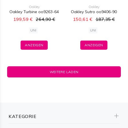
Oakley
Oakley
Oakley Turbine oo9263-64
Oakley Sutro oo9406-90
199,59 €
264,90 €
150,61 €
187,35 €
UNI
UNI
ANZEIGEN
ANZEIGEN
WEITERE LADEN
KATEGORIE