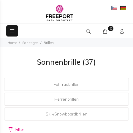
0
Home
Sonstiges
Brillen
Sonnenbrille
(37)
Fahrradbrillen
Herrenbrillen
Ski-/Snowboardbrillen
Filter