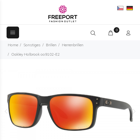
0
Home
Sonstiges
Brillen
Herrenbrillen
Oakley Holbrook oo9102-E2