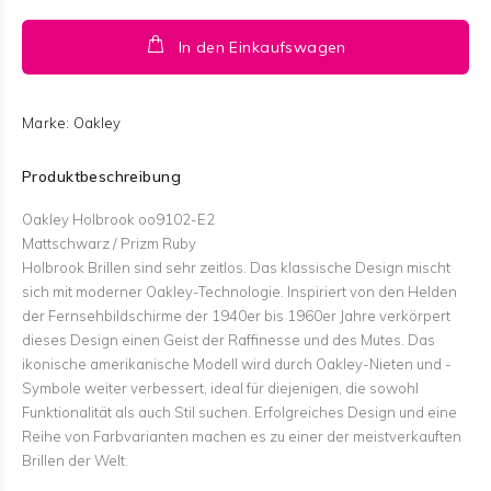
In den Einkaufswagen
Marke:
Oakley
Produktbeschreibung
Oakley Holbrook oo9102-E2
Mattschwarz / Prizm Ruby
Holbrook Brillen sind sehr zeitlos. Das klassische Design mischt
sich mit moderner Oakley-Technologie. Inspiriert von den Helden
der Fernsehbildschirme der 1940er bis 1960er Jahre verkörpert
dieses Design einen Geist der Raffinesse und des Mutes. Das
ikonische amerikanische Modell wird durch Oakley-Nieten und -
Symbole weiter verbessert, ideal für diejenigen, die sowohl
Funktionalität als auch Stil suchen. Erfolgreiches Design und eine
Reihe von Farbvarianten machen es zu einer der meistverkauften
Brillen der Welt.