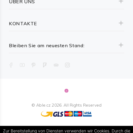
ÜBER UNS
KONTAKTE
Bleiben Sie am neuesten Stand:
©
Able.cz
2026. All Rights Reserved
Zur Bereitstellung von Diensten verwenden wir Cookies. Durch die