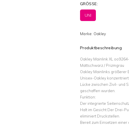
GRÖSSE:
UNI
Marke:
Oakley
Produktbeschreibung
Oakley Mainlink XL oo9264
Mattschwarz / Prizmgrau
Oakley Mainlinks größerer 
Unisex-Oakley konzentriert 
Lücke zwischen Zivil- und Sp
geschaffen wurden.
Funktion:
Der integrierte Seitenschu
Halt im Gesicht Der Drei-Pu
eliminiert Druckstellen.
Bereit zum Einsetzen einer 