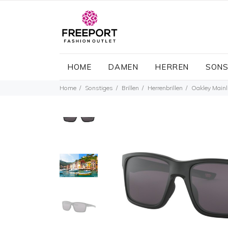
HOME
DAMEN
HERREN
SONS
Home
Sonstiges
Brillen
Herrenbrillen
Oakley Mainl