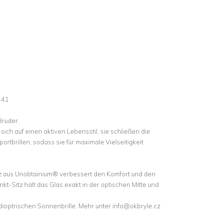
-41
Bruder.
sich auf einen aktiven Lebensstil, sie schließen die
ortbrillen, sodass sie für maximale Vielseitigkeit
tz aus Unobtainium® verbessert den Komfort und den
nkt-Sitz hält das Glas exakt in der optischen Mitte und
dioptrischen Sonnenbrille. Mehr unter info@okbryle.cz