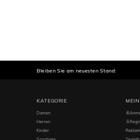
Bleiben Sie am neuesten Stand:
KATEGORIE
MEIN
Damen
Anme
Herren
Regis
Kinder
Reklama
Sonstiges
Grunds