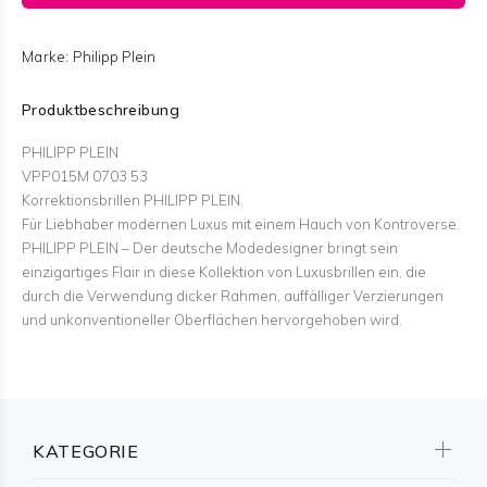
Marke:
Philipp Plein
Produktbeschreibung
PHILIPP PLEIN
VPP015M 0703 53
Korrektionsbrillen PHILIPP PLEIN.
Für Liebhaber modernen Luxus mit einem Hauch von Kontroverse.
PHILIPP PLEIN – Der deutsche Modedesigner bringt sein
einzigartiges Flair in diese Kollektion von Luxusbrillen ein, die
durch die Verwendung dicker Rahmen, auffälliger Verzierungen
und unkonventioneller Oberflächen hervorgehoben wird.
KATEGORIE